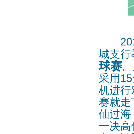
201
城支行
球赛
。
15
采用
机进行
赛就走
仙过海
一决高