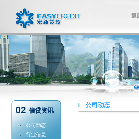
返
公司动态
02
信贷资讯
公司动态
行业信息